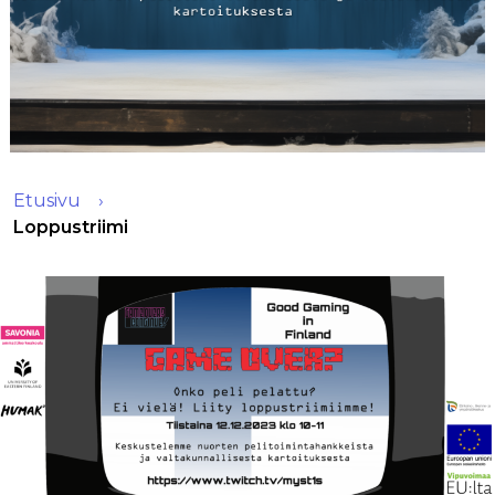
Etusivu
Loppustriimi