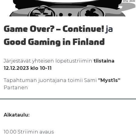
Game Over? – Continue!
ja
Good Gaming in Finland
Järjestävät yhteisen lopetustriimin
tiistaina
12.12.2023 klo 10-11
Tapahtuman juontajana toimii Sami
”Myst1s”
Partanen
Aikataulu:
10.00 Striimin avaus